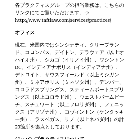
各プラクティスグループの担当業務は、こちらの
リンクにてご覧いただけます。→
http://www.taftlaw.com/services/practices/
オフィス
現在、米国内ではシンシナティ、クリーブラン
ド、コロンバス、デイトン、デラウェア（以上オ
ハイオ州）、シカゴ（イリノイ州）、ワシントン
DC、インディアナポリス（インディアナ州）、
デトロイト、サウスフィールド（以上ミシガン
州）、ミネアポリス（ミネソタ州）、デンバー、
コロラドスプリングス、スティームボートスプリ
ングス（以上コロラド州）、ウェストパームビー
チ、スチュワート（以上フロリダ州）、フェニッ
クス（アリゾナ州）、コヴィントン（ケンタッキ
ー州）、ラスベガス、リノ（以上ネバダ州）の計
23箇所を拠点としております。