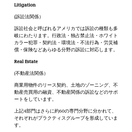
Litigation
(訴訟法関係）
訴訟社会と呼ばれるアメリカでは訴訟の種類も多
岐にわたります。行政法・独占禁止法・ホワイト
カラー犯罪・契約法・環境法・不法行為・労災補
償・保険などあらゆる分野の訴訟に対応します。
Real Estate
(不動産法関係）
商業用物件のリース契約、土地のゾーニング、不
動産売買用の融資、不動産関係の訴訟などのサポ
ートをしています。
上記4部門はさらに約60の専門分野に分かれて、
それぞれがプラクティスグループを形成していま
す。