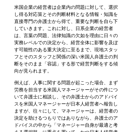
米国企業の経営者は企業内の問題に対して、選択
し得る対応策とその判断材料となる情報・知識を
直接専門の弁護士から得て、重要な判断を自ら下
していきます。これに対し、日系企業の経営者
は、言葉の問題、法律知識の欠如を理由に日々の
実務レベルでの決定から、経営全体に影響を及ぼ
す可能性のある重大決定に至るまで、現地スタッ
フとそのスタッフと関係の深い米国人弁護士の判
断をそのまま「容認」する形で経営判断をする傾
向が見られます。
例えば、人事に関する問題が起こった場合、まず
労務を担当する米国人マネージャーがその件につ
いて弁護士に相談し、その弁護士からのアドバイ
スを米国人マネージャーが日本人経営者へ報告し
ますが、往々にして、マネージャーは、経営者の
決定を助けるつもりではありながら、弁護士のア
ドバイスの中から「マネージャー自身が最適と考