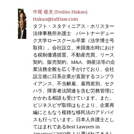
中尾 俊夫 (Toshio Nakao)
Nakao@taftlaw.com
タフト・スタティニアス・ホリスター
法律事務所弁護士 パートナーデュー
ク大学ロースクール卒業（法学博士号
取得）。会社設立、米国進出時におけ
る税制優遇措置、不動産売買、リース
契約、販売契約、M&A、倒産法等の企
業法務全般を広く手がけており、会社
設立後に日系企業が直面するコンプラ
イアンス、不当解雇、雇用差別、セク
ハラ、障害者法関連を含む労務管理に
かかわる相談も受けています。また、
ビジネスビザ取得はもとより、企業再
編にともなう複雑な移民法のアドバイ
スも行っています。日本人弁護士とし
てはまれであるBest Lawyers in