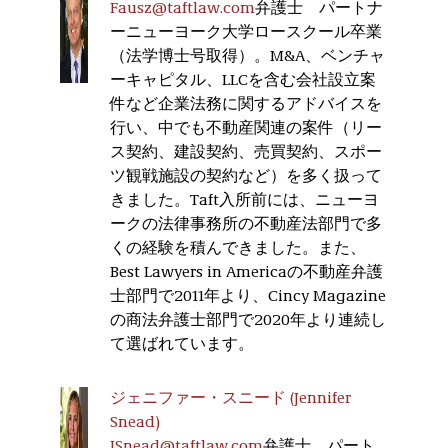
Fausz@taftlaw.com
弁護士 パートナ
ーニューヨーク大学ロースクール卒業
（法学博士号取得）。M&A、ベンチャ
ーキャピタル、LLCを含む会社設立案
件など企業法務に関するアドバイスを
行い、中でも不動産関連の案件（リー
ス契約、建設契約、売買契約、スポー
ツ観戦施設の契約など）を多く扱って
きました。Taft入所前には、ニューヨ
ークの法律事務所の不動産法部門で多
くの経験を積んできました。また、
Best Lawyers in Americaの不動産弁護
士部門で2011年より、Cincy Magazine
の商法弁護士部門で2020年より連続し
て選ばれています。
ジェニファー・スニード (Jennifer
Snead)
JSnead@taftlaw.com
弁護士 パート