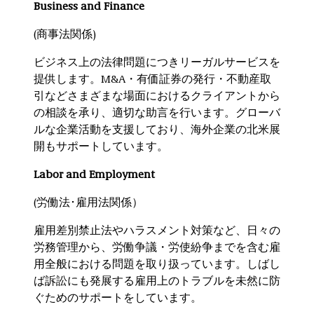
Business and Finance
(商事法関係)
ビジネス上の法律問題につきリーガルサービスを
提供します。M&A・有価証券の発行・不動産取
引などさまざまな場面におけるクライアントから
の相談を承り、適切な助言を行います。グローバ
ルな企業活動を支援しており、海外企業の北米展
開もサポートしています。
Labor and Employment
(労働法･雇用法関係）
雇用差別禁止法やハラスメント対策など、日々の
労務管理から、労働争議・労使紛争までを含む雇
用全般における問題を取り扱っています。しばし
ば訴訟にも発展する雇用上のトラブルを未然に防
ぐためのサポートをしています。