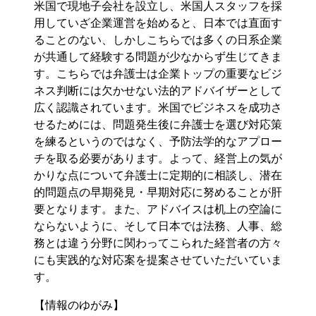
米国で現地子会社を設立し、米国人スタッフを採
用していざ企業運営を始めると、日本では直面す
ることのない、しかしこちらでは多くの日系企業
が共通して経験する問題が少なからず生じてきま
す。こちらでは弁護士は企業トップの重要なビジ
ネス判断には欠かせない法的アドバイザーとして
広く認識されています。米国でビジネスを成功さ
せるためには、問題発生後に弁護士を選び対応策
を練るというのではなく、予防法学的なアプロー
チを取る必要があります。よって、経営上の気が
かりな点について弁護士に定期的に相談し、潜在
的問題点の早期発見・早期対応に努めることが肝
要となります。また、アドバイスは机上の空論に
ならないように、そして日本では法務、人事、総
務とは違う分野に関わってこられた経営者の方々
にも実践的な対応案を提案させていただいていま
す。
【情報のゆがみ】