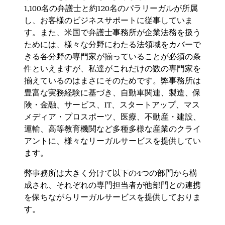
1,100名の弁護士と約120名のパラリーガルが所属
し、お客様のビジネスサポートに従事していま
す。また、米国で弁護士事務所が企業法務を扱う
ためには、様々な分野にわたる法領域をカバーで
きる各分野の専門家が揃っていることが必須の条
件といえますが、私達がこれだけの数の専門家を
揃えているのはまさにそのためです。弊事務所は
豊富な実務経験に基づき、自動車関連、製造、保
険・金融、サービス、IT、スタートアップ、マス
メディア・プロスポーツ、医療、不動産・建設、
運輸、高等教育機関など多種多様な産業のクライ
アントに、様々なリーガルサービスを提供してい
ます。
弊事務所は大きく分けて以下の4つの部門から構
成され、それぞれの専門担当者が他部門との連携
を保ちながらリーガルサービスを提供しておりま
す。