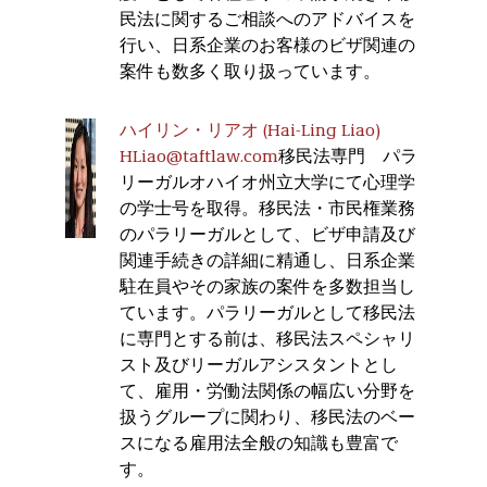
民法に関するご相談へのアドバイスを
行い、日系企業のお客様のビザ関連の
案件も数多く取り扱っています。
ハイリン・リアオ (Hai-Ling Liao)
HLiao@taftlaw.com
移民法専門 パラ
リーガルオハイオ州立大学にて心理学
の学士号を取得。移民法・市民権業務
のパラリーガルとして、ビザ申請及び
関連手続きの詳細に精通し、日系企業
駐在員やその家族の案件を多数担当し
ています。パラリーガルとして移民法
に専門とする前は、移民法スペシャリ
スト及びリーガルアシスタントとし
て、雇用・労働法関係の幅広い分野を
扱うグループに関わり、移民法のベー
スになる雇用法全般の知識も豊富で
す。