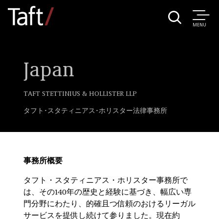
MENU
Japan
TAFT STETTINIUS & HOLLISTER LLP
タフト･スタティニアス･ホリスター法律事務所
事務所概要
タフト・スタティニアス・ホリスター事務所で
は、その140年の歴史と経験に基づき、幅広い専
門分野にわたり、的確且つ信頼のおけるリーガル
サービスを提供し続けて参りました。現在約