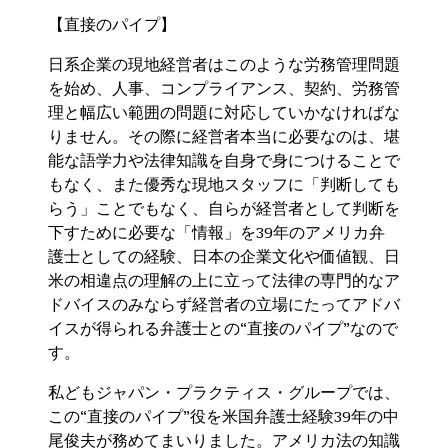
【直接のパイプ】
日系企業の現地経営者はこのような労務管理問題
を始め、人事、コンプライアンス、契約、労務管
理と幅広い範囲の問題に対応していかなければな
りません。その際に経営者本当に必要なのは、堪
能な語学力や法律知識を自身で身につけることで
もなく、また優秀な現地スタッフに「判断しても
らう」ことでもなく、自らが経営者として判断を
下すために必要な「情報」を39年のアメリカ弁
護士としての経験、日本の企業文化や価値観、日
米の相違点の理解の上に立って法律の専門的なア
ドバイスのみならず経営者の立場にたってアドバ
イスが得られる弁護士との“直接のパイプ”なので
す。
私どもジャパン・プラクティス・グループでは、
この“直接のパイプ”役を米国弁護士経験39年の中
尾俊夫が務めてまいりました。アメリカ法の知識