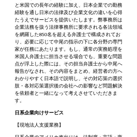
と米国での長年の経験に加え、日本企業での勤務
経験を通し日米の法律及び企業文化の違いを心得
たうえでサービスを提供いたします。弊事務所は
企業法務を扱う法律事務所に要求される各法領域
を網羅した850名を超える弁護士で構成されてお
り、必要に応じて中尾の指示の下に各分野の専門
家が任務にあたります。もし、通常の実務処理を
米国人弁護士に担当させる場合でも、重要な問題
点が浮上した際には、その担当弁護士から中尾へ
報告がなされ、その内容をまとめ、経営者の方へ
わかりやすく日本語で説明し、その対応策の選択
肢・各対応策選択後の会社への影響など問題解決
を依頼者と一緒になって考えさせていただきま
す。
日系企業向けサービス
【現地法人支援業務】