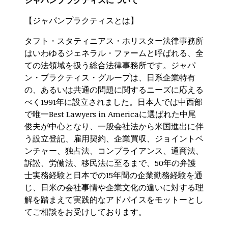
ジャパンプラクティスについて
【ジャパンプラクティスとは】
タフト・スタティニアス・ホリスター法律事務所
はいわゆるジェネラル・ファームと呼ばれる、全
ての法領域を扱う総合法律事務所です。ジャパ
ン・プラクティス・グループは、日系企業特有
の、あるいは共通の問題に関するニーズに応える
べく1991年に設立されました。日本人では中西部
で唯一Best Lawyers in Americaに選ばれた中尾
俊夫が中心となり、一般会社法から米国進出に伴
う設立登記、雇用契約、企業買収、ジョイントベ
ンチャー、独占法、コンプライアンス、通商法、
訴訟、労働法、移民法に至るまで、50年の弁護
士実務経験と日本での15年間の企業勤務経験を通
じ、日米の会社事情や企業文化の違いに対する理
解を踏まえて実践的なアドバイスをモットーとし
てご相談をお受けしております。