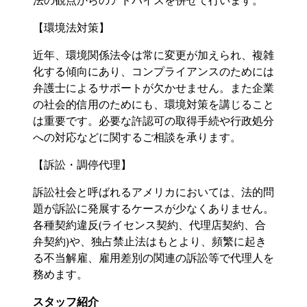
法の観点からのアドバイスを併せて行います。
【環境法対策】
近年、環境関係法令は常に変更が加えられ、複雑
化する傾向にあり、コンプライアンスのためには
弁護士によるサポートが欠かせません。また企業
の社会的信用のためにも、環境対策を講じること
は重要です。必要な許認可の取得手続や行政処分
への対応などに関するご相談を承ります。
【訴訟・調停代理】
訴訟社会と呼ばれるアメリカにおいては、法的問
題が訴訟に発展するケースが少なくありません。
各種契約違反(ライセンス契約、代理店契約、合
弁契約)や、独占禁止法はもとより、頻繁に起き
る不当解雇、雇用差別の関連の訴訟等で代理人を
務めます。
スタッフ紹介